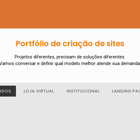
Portfólio de criação de sites
Projetos diferentes, precisam de soluções diferentes.
Vamos conversar e definir qual modelo melhor atende sua demanda
ODOS
LOJA VIRTUAL
INSTITUCIONAL
LANDING PA