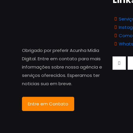
Link
Serviç
Insta
Como
What
Obrigado por preferir Acunha Mídia
Digital. Entre em contato para mais
informações sobre nossa agência e
serviços oferecidos. Esperamos ter
noticias sua em breve.
Entre em Contato